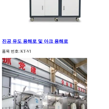
진공 유도 용해로 및 아크 용해로
품목 번호:
KT-VI