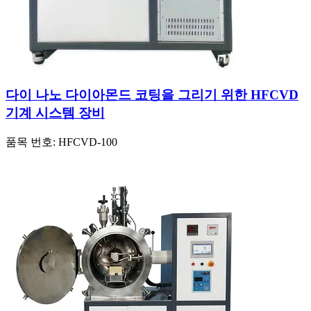
다이 나노 다이아몬드 코팅을 그리기 위한 HFCVD
기계 시스템 장비
품목 번호:
HFCVD-100