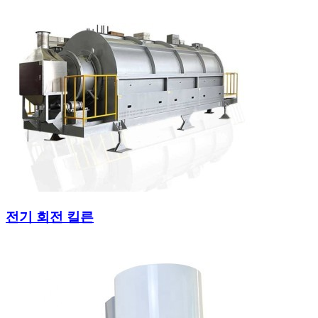
전기 회전 킬른