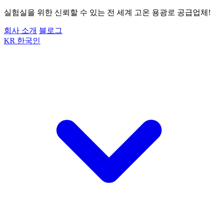
실험실을 위한 신뢰할 수 있는 전 세계 고온 용광로 공급업체!
회사 소개
블로그
KR
한국인