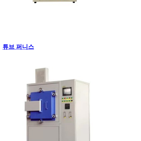
튜브 퍼니스