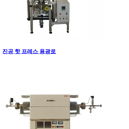
진공 핫 프레스 용광로