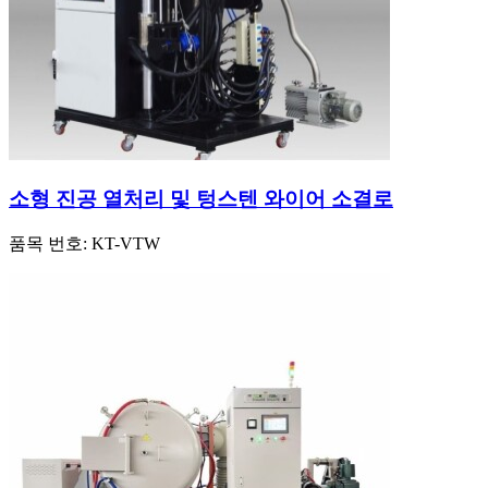
소형 진공 열처리 및 텅스텐 와이어 소결로
품목 번호:
KT-VTW