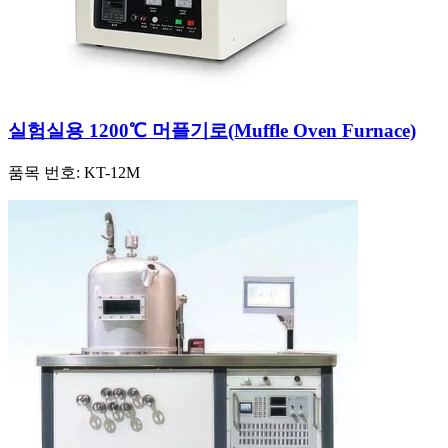
실험실용 1200℃ 머플기로(Muffle Oven Furnace)
품목 번호:
KT-12M