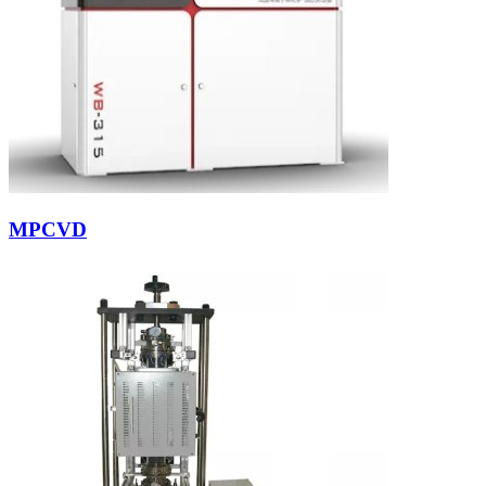
MPCVD