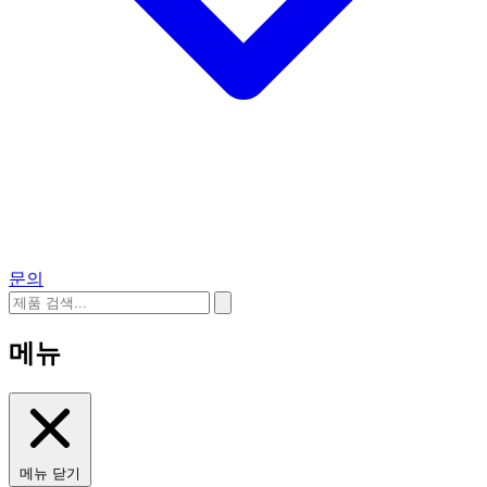
문의
메뉴
메뉴 닫기