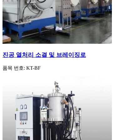
진공 열처리 소결 및 브레이징로
품목 번호:
KT-BF