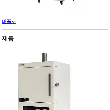
머플로
제품