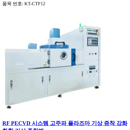
품목 번호:
KT-CTF12
RF PECVD 시스템 고주파 플라즈마 기상 증착 강화