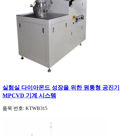
실험실 다이아몬드 성장을 위한 원통형 공진기
MPCVD 기계 시스템
품목 번호:
KTWB315