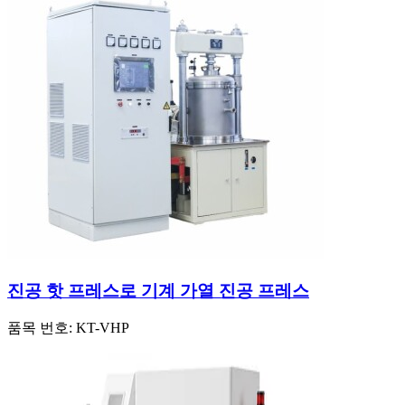
진공 핫 프레스로 기계 가열 진공 프레스
품목 번호:
KT-VHP