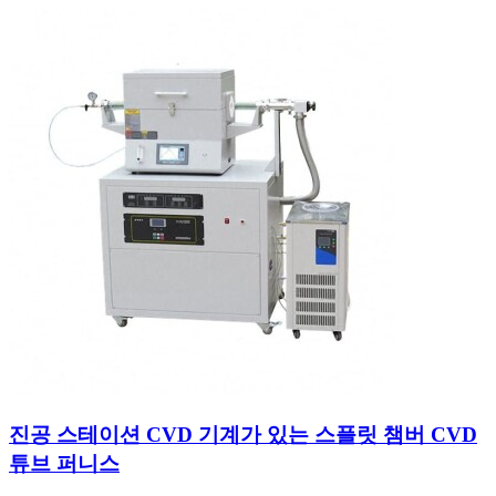
진공 스테이션 CVD 기계가 있는 스플릿 챔버 CVD
튜브 퍼니스