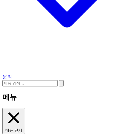
문의
메뉴
메뉴 닫기