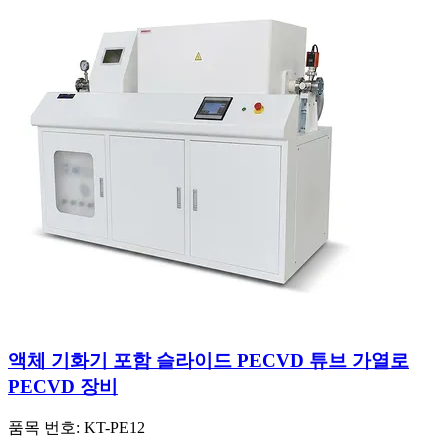
액체 기화기 포함 슬라이드 PECVD 튜브 가열로
PECVD 장비
품목 번호:
KT-PE12