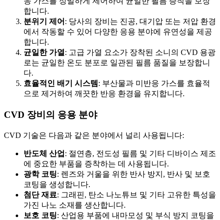
응 가스를 정밀하게 제어하여 균일한 필름 증착을 보장
합니다.
분위기 제어
: 당사의 장비는 진공, 대기압 또는 저압 환경
에서 작동할 수 있어 다양한 응용 분야에 유연성을 제공
합니다.
균일한 가열
: 고급 가열 요소가 장착된 소니의 CVD 용광
로는 균일한 온도 분포로 일관된 필름 품질을 보장합니
다.
효율적인 배기 시스템
: 부산물과 미반응 가스를 효율적
으로 제거하여 깨끗한 반응 환경을 유지합니다.
CVD 장비의 응용 분야
CVD 기술은 다음과 같은 분야에서 널리 사용됩니다:
반도체 산업
: 절연층, 전도성 필름 및 기타 디바이스 제조
에 중요한 부품을 증착하는 데 사용됩니다.
광학 코팅
: 렌즈와 거울을 위한 반사 방지, 반사 및 보호
코팅을 생성합니다.
첨단 재료
: 그래핀, 탄소 나노튜브 및 기타 고유한 특성을
가진 나노 소재를 생산합니다.
보호 코팅
: 산업용 부품에 내마모성 및 부식 방지 코팅을