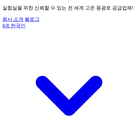
실험실을 위한 신뢰할 수 있는 전 세계 고온 용광로 공급업체!
회사 소개
블로그
KR
한국인