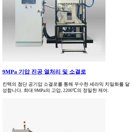
9MPa 기압 진공 열처리 및 소결로
킨텍의 첨단 공기압 소결로를 통해 우수한 세라믹 치밀화를 달
성합니다. 최대 9MPa의 고압, 2200℃의 정밀한 제어.