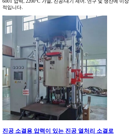
600T 압력, 2200°C 가열, 진공/대기 제어. 연구 및 생산에 이상
적입니다.
진공 소결용 압력이 있는 진공 열처리 소결로