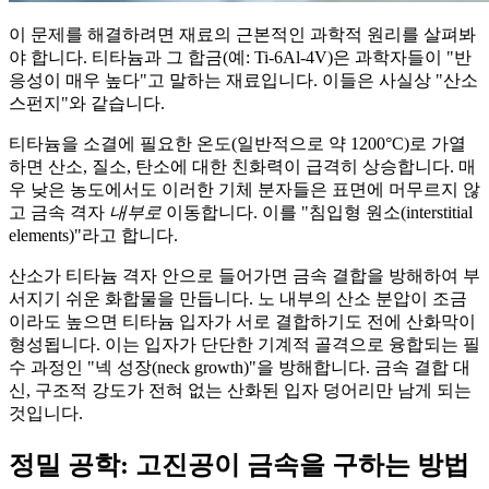
이 문제를 해결하려면 재료의 근본적인 과학적 원리를 살펴봐
야 합니다. 티타늄과 그 합금(예: Ti-6Al-4V)은 과학자들이 "반
응성이 매우 높다"고 말하는 재료입니다. 이들은 사실상 "산소
스펀지"와 같습니다.
티타늄을 소결에 필요한 온도(일반적으로 약 1200°C)로 가열
하면 산소, 질소, 탄소에 대한 친화력이 급격히 상승합니다. 매
우 낮은 농도에서도 이러한 기체 분자들은 표면에 머무르지 않
고 금속 격자
내부로
이동합니다. 이를 "침입형 원소(interstitial
elements)"라고 합니다.
산소가 티타늄 격자 안으로 들어가면 금속 결합을 방해하여 부
서지기 쉬운 화합물을 만듭니다. 노 내부의 산소 분압이 조금
이라도 높으면 티타늄 입자가 서로 결합하기도 전에 산화막이
형성됩니다. 이는 입자가 단단한 기계적 골격으로 융합되는 필
수 과정인 "넥 성장(neck growth)"을 방해합니다. 금속 결합 대
신, 구조적 강도가 전혀 없는 산화된 입자 덩어리만 남게 되는
것입니다.
정밀 공학: 고진공이 금속을 구하는 방법