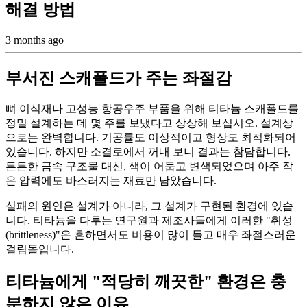
해결 방법
3 months ago
부서진 스캐폴드가 주는 좌절감
뼈 이식재나 고성능 항공우주 부품을 위해 티타늄 스캐폴드를
정밀 설계하는 데 몇 주를 보냈다고 상상해 보십시오. 설계상
으로는 완벽합니다. 기공률도 이상적이고 형상도 최적화되어
있습니다. 하지만 소결로에서 꺼내 보니 결과는 참담합니다.
튼튼한 금속 구조물 대신, 색이 어둡고 변색되었으며 아주 작
은 압력에도 바스러지는 재료만 남았습니다.
실패의 원인은 설계가 아니라, 그 설계가 구현된 환경에 있습
니다. 티타늄을 다루는 연구원과 제조사들에게 이러한 "취성
(brittleness)"은 흔하면서도 비용이 많이 들고 매우 좌절스러운
걸림돌입니다.
티타늄에게 "적당히 깨끗한" 환경은 충
분하지 않은 이유