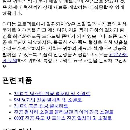
환은 귀하의 팀이 문제 해결 단계를 넘어 진정으로 중요한 것,
즉 차세대 혁신적인 생체 재료를 개발하는 데 집중할 수 있게
해줍니다.
티타늄 프로젝트에서 일관되지 않은 소결 결과나 재료의 취성
문제로 어려움을 겪고 계신다면, 저희 팀이 귀하의 열처리 환
경을 최적화하도록 도와드릴 준비가 되어 있습니다. 표준 고진
공 솔루션이 필요하시든, 독특한 스캐폴드 형상을 위한 맞춤형
소결로가 필요하시든, 저희는 귀하의 재료가 설계대로 성능을
발휘할 수 있도록 기술적 전문성을 제공합니다. 오늘
전문가에
게 문의
하여 귀하의 특정 프로젝트 요구 사항을 논의해 보십시
오.
관련 제품
2200 ℃ 텅스텐 진공 열처리 및 소결로
9MPa 기압 진공 열처리 및 소결로
2200℃ 흑연 진공 열처리로
진공 열처리 소결로 몰리브덴 와이어 진공 소결로
600T 진공 유도 핫 프레스 진공 열처리 및 소결로