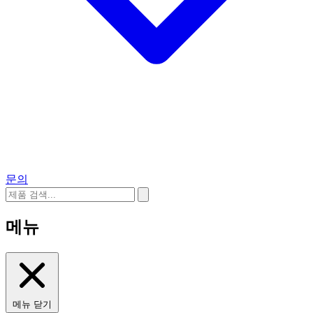
문의
메뉴
메뉴 닫기