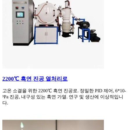
2200℃ 흑연 진공 열처리로
고온 소결을 위한 2200℃ 흑연 진공로. 정밀한 PID 제어, 6*10-
³Pa 진공, 내구성 있는 흑연 가열. 연구 및 생산에 이상적입니
다.