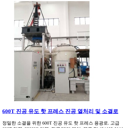
600T 진공 유도 핫 프레스 진공 열처리 및 소결로
정밀한 소결을 위한 600T 진공 유도 핫 프레스 용광로. 고급