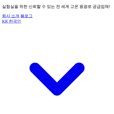
실험실을 위한 신뢰할 수 있는 전 세계 고온 용광로 공급업체!
회사 소개
블로그
KR
한국인