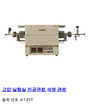
고압 실험실 진공관로 석영 관로
품목 번호:
KT-PTF