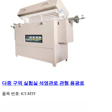
다중 구역 실험실 석영관로 관형 용광로
품목 번호:
KT-MTF