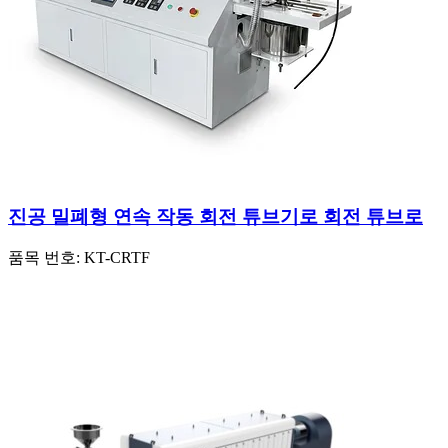
진공 밀폐형 연속 작동 회전 튜브기로 회전 튜브로
품목 번호:
KT-CRTF