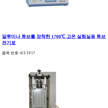
알루미나 튜브를 장착한 1700℃ 고온 실험실용 튜브
전기로
품목 번호:
KT-TF17