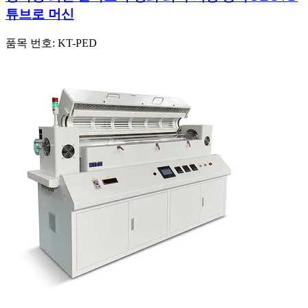
튜브로 머신
품목 번호:
KT-PED