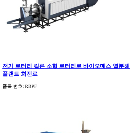
전기 로터리 킬른 소형 로터리로 바이오매스 열분해
플랜트 회전로
품목 번호:
RBPF