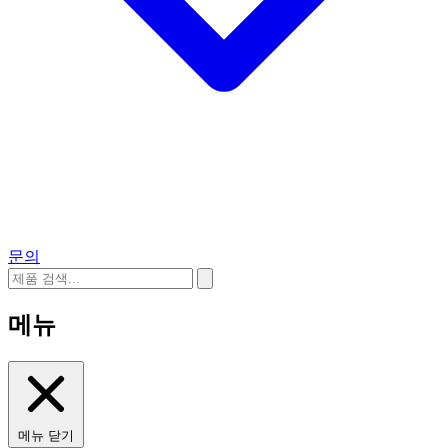
문의
메뉴
메뉴 닫기