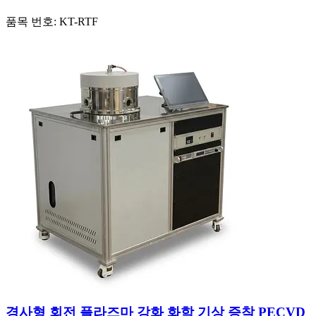
품목 번호:
KT-RTF
경사형 회전 플라즈마 강화 화학 기상 증착 PECVD