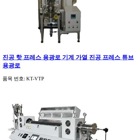
진공 핫 프레스 용광로 기계 가열 진공 프레스 튜브
용광로
품목 번호:
KT-VTP