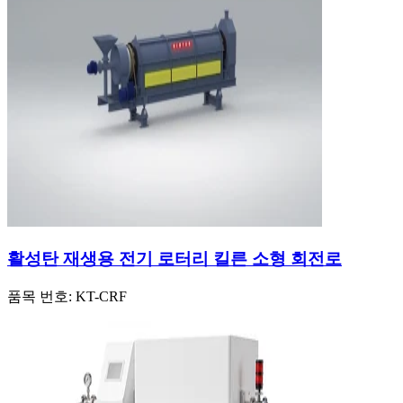
활성탄 재생용 전기 로터리 킬른 소형 회전로
품목 번호:
KT-CRF