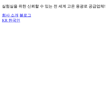
실험실을 위한 신뢰할 수 있는 전 세계 고온 용광로 공급업체!
회사 소개
블로그
KR
한국인