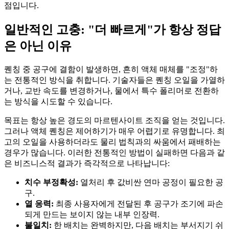
점입니다.
일반적인 고충: "더 빠르게"가 항상 정답
은 아닌 이유
퀜칭 중 공구에 결함이 발생하면, 흔히 액체 매체를 "조정"하
는 전통적인 방식을 취합니다. 기술자들은 퀜칭 오일을 가열하
거나, 교반 속도를 변경하거나, 물에서 특수 폴리머로 전환하
는 방식을 시도할 수 있습니다.
목표는 항상 높은 경도의 마르텐사이트 조직을 얻는 것입니다.
그러나 액체 퀜칭은 제어하기가 매우 어렵기로 유명합니다. 최
고의 오일을 사용하더라도 물리 법칙과의 싸움에서 패배하는
경우가 많습니다. 이러한 전통적인 방법이 실패하면 다음과 같
은 비즈니스적 결과가 즉각적으로 나타납니다:
치수 부정확성:
열처리 후 값비싼 연마 공정이 필요한 공
구.
열 응력:
최종 사용자에게 전달된 후 공구가 조기에 파손
되게 만드는 보이지 않는 내부 인장력.
불일치:
한 배치는 완벽하지만, 다음 배치는 부서지기 쉬