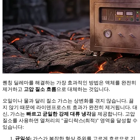
퀜칭 딜레마를 해결하는 가장 효과적인 방법은 액체를 완전히
제거하고
고압 질소 흐름
으로 대체하는 것입니다.
오일이나 물과 달리 질소 가스는 상변화를 겪지 않습니다. 끓
지 않기 때문에 라이덴프로스트 효과가 완전히 제거됩니다. 대
신, 가스는
빠르고 균일한 강제 대류 냉각
을 제공합니다. 고압
질소를 사용하면 열처리의 "골디락스(최적)" 영역을 달성할 수
있습니다:
균일성:
가스가 복잡한 형상 주위를 고르게 흐르므로 기