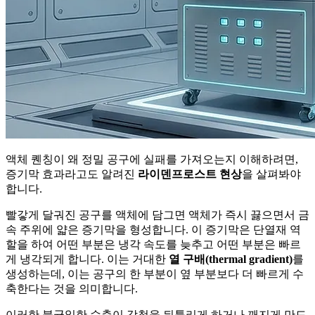
액체 퀜칭이 왜 정밀 공구에 실패를 가져오는지 이해하려면,
증기막 효과라고도 알려진
라이덴프로스트 현상
을 살펴봐야
합니다.
빨갛게 달궈진 공구를 액체에 담그면 액체가 즉시 끓으면서 금
속 주위에 얇은 증기막을 형성합니다. 이 증기막은 단열재 역
할을 하여 어떤 부분은 냉각 속도를 늦추고 어떤 부분은 빠르
게 냉각되게 합니다. 이는 거대한
열 구배(thermal gradient)
를
생성하는데, 이는 공구의 한 부분이 옆 부분보다 더 빠르게 수
축한다는 것을 의미합니다.
이러한 불균일한 수축이 강철을 뒤틀리게 하거나 깨지게 만드