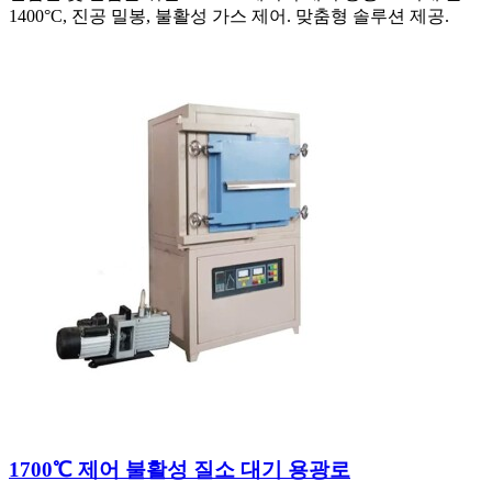
1400°C, 진공 밀봉, 불활성 가스 제어. 맞춤형 솔루션 제공.
1700℃ 제어 불활성 질소 대기 용광로