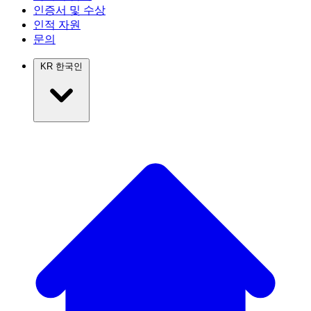
인증서 및 수상
인적 자원
문의
KR
한국인