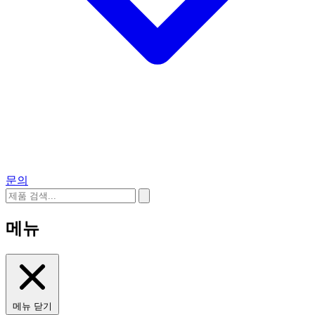
문의
메뉴
메뉴 닫기