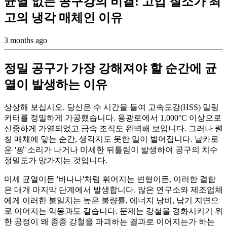
균열 없는 공구강의 비결: 고압 질소가 최
고의 냉각 매체인 이유
3 months ago
정밀 공구가 가장 강해져야 할 순간에 균
열이 발생하는 이유
상상해 보십시오. 당신은 수 시간을 들여 고속도강(HSS) 밀링
커터를 정밀하게 가공했습니다. 용광로에서 1,000°C 이상으로
신중하게 가열되었고 금속 조직도 완벽해 보입니다. 그러나 퀜
칭 매체에 닿는 순간, 생각지도 못한 일이 벌어집니다. 날카로
운
'핑'
소리가 나거나 미세한 뒤틀림이 발생하여 공구의 치수
정밀도가 망가지는 것입니다.
미세 균열이든 '바나나'처럼 휘어지는 변형이든, 이러한 결함
은 대개 마지막 단계에서 발생합니다. 많은 연구소와 제조업체
에게 이러한 불일치는 높은 불량률, 에너지 낭비, 납기 지연으
로 이어지는 악몽과도 같습니다. 문제는 강철을 경화시키기 위
한 공정이 왜 종종 강철을 파괴하는 결과로 이어지는가 하는