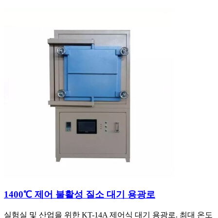
1400℃ 제어 불활성 질소 대기 용광로
실험실 및 산업을 위한 KT-14A 제어식 대기 용광로. 최대 온도