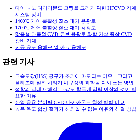
다이 나노 다이아몬드 코팅을 그리기 위한 HFCVD 기계
시스템 장비
1400℃ 제어 불활성 질소 대기 용광로
1700℃ 제어 불활성 질소 대기 용광로
맞춤형 다목적 CVD 튜브 용광로 화학 기상 증착 CVD
장비 기계
진공 유도 용해로 및 아크 용해로
관련 기사
고속도강(HSS) 공구가 조기에 마모되는 이유—그리고
플라즈마 질화 처리가 내구성의 과학을 다시 쓰는 방법
접합의 딜레마 해결: 고강도 합금에 압력 이상의 것이 필
요한 이유
산업 응용 분야별 CVD 다이아몬드 합성 방법 비교
높은 온도 합성 결과가 신뢰할 수 없는 이유와 해결 방법