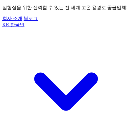
실험실을 위한 신뢰할 수 있는 전 세계 고온 용광로 공급업체!
회사 소개
블로그
KR
한국인