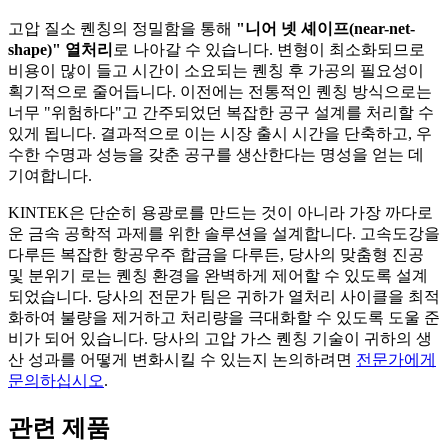
고압 질소 퀜칭의 정밀함을 통해
"니어 넷 셰이프(near-net-
shape)" 열처리
로 나아갈 수 있습니다. 변형이 최소화되므로
비용이 많이 들고 시간이 소요되는 퀜칭 후 가공의 필요성이
획기적으로 줄어듭니다. 이전에는 전통적인 퀜칭 방식으로는
너무 "위험하다"고 간주되었던 복잡한 공구 설계를 처리할 수
있게 됩니다. 결과적으로 이는 시장 출시 시간을 단축하고, 우
수한 수명과 성능을 갖춘 공구를 생산한다는 명성을 얻는 데
기여합니다.
KINTEK은 단순히 용광로를 만드는 것이 아니라 가장 까다로
운 금속 공학적 과제를 위한 솔루션을 설계합니다. 고속도강을
다루든 복잡한 항공우주 합금을 다루든, 당사의 맞춤형 진공
및 분위기 로는 퀜칭 환경을 완벽하게 제어할 수 있도록 설계
되었습니다. 당사의 전문가 팀은 귀하가 열처리 사이클을 최적
화하여 불량을 제거하고 처리량을 극대화할 수 있도록 도울 준
비가 되어 있습니다. 당사의 고압 가스 퀜칭 기술이 귀하의 생
산 성과를 어떻게 변화시킬 수 있는지 논의하려면
전문가에게
문의하십시오
.
관련 제품