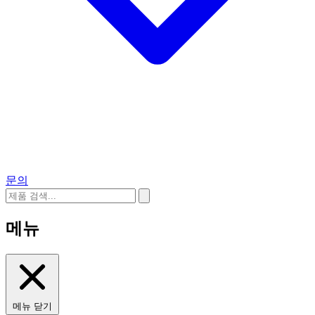
문의
메뉴
메뉴 닫기