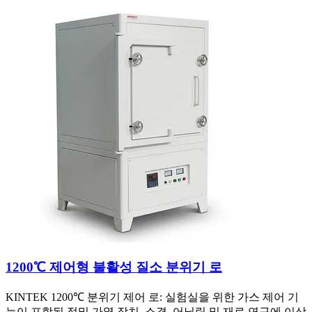
1200℃ 제어형 불활성 질소 분위기 로
KINTEK 1200℃ 분위기 제어 로: 실험실을 위한 가스 제어 기
능이 포함된 정밀 가열 장치. 소결, 어닐링 및 재료 연구에 이상