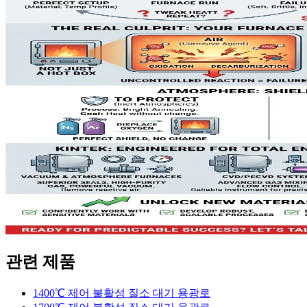
관련 제품
1400℃ 제어 불활성 질소 대기 용광로