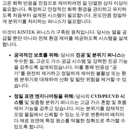
고온 화학 반응을 진정으로 제어하려면 잘 단열된 상자 이상이
필요합니다. 특정하고 안정적인 화학 환경을 관리하고 유지하
도록 처음부터 설계된 시스템이 필요합니다. 온도만큼 정밀하
게 분위기를 처리하는 퍼니스가 필요합니다.
이것이 KINTEK 퍼니스가 구축된 원칙입니다. 당사는 열을 공
급할 뿐만 아니라 전체 환경 제어를 제공하도록 시스템을 설계
합니다.
궁극적인 보호를 위해:
당사의
진공 및 분위기 퍼니스
는
우수한 씰, 고순도 가스 공급 시스템 및 강력한 진공 기능
을 갖추도록 설계되었습니다. 이를 통해 반응성 "공
기"를 완전히 제거하고 정밀하게 제어된 불활성 또는 환
원 분위기로 대체하여 산화 및 탈탄 위험을 제거할 수 있
습니다.
정밀 표면 엔지니어링을 위해:
당사의
CVD/PECVD 시
스템
및 맞춤형 분위기 퍼니스는 고급 가스 혼합 및 흐름
제어 기능을 갖추고 있습니다. 이는 분위기를 잠재적인
오염 물질에서 신뢰할 수 있는 도구로 변환하여 배치마
다 재료 표면에 특정 원소를 탁월한 정확도로 추가할 수
있도록 합니다.