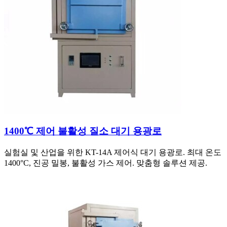
1400℃ 제어 불활성 질소 대기 용광로
실험실 및 산업을 위한 KT-14A 제어식 대기 용광로. 최대 온도
1400°C, 진공 밀봉, 불활성 가스 제어. 맞춤형 솔루션 제공.