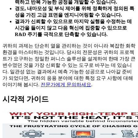
력하고 반복 가능한 공정을 개발할 수 있습니다.
경도, 내마모성 및 부식 제어를 위해 정확하게 정의된 특
성을 가진 고급 표면을 엔지니어링할 수 있습니다.
결과가 신뢰할 수 있으므로 마지막 실행을 수정하는 데
시간을 들이지 않고 다음 혁신에 집중할 수 있으므로
R&D 주기를 극적으로 단축할 수 있습니다.
귀하의 과제는 단순히 열을 관리하는 것이 아니라 복잡한 화학
환경을 마스터하는 것입니다. 당사의 전문성은 귀하의 프로젝
트가 요구하는 정밀한 퍼니스 솔루션을 설계하여 한때 가장 큰
변수였던 것을 가장 신뢰할 수 있는 도구로 바꾸는 데 있습니
다. 일관성 없는 결과에서 예측 가능한 성공으로 나아갈 준비
가 되었다면, 귀하의 응용 분야에 대한 특정 요구 사항에 대해
이야기해 봅시다.
전문가에게 문의하세요
.
시각적 가이드