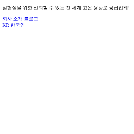
실험실을 위한 신뢰할 수 있는 전 세계 고온 용광로 공급업체!
회사 소개
블로그
KR
한국인